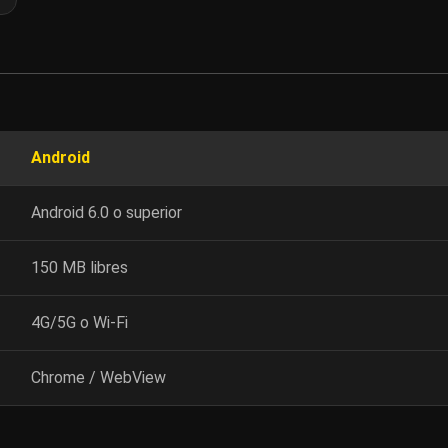
Android
Android 6.0 o superior
150 MB libres
4G/5G o Wi-Fi
Chrome / WebView