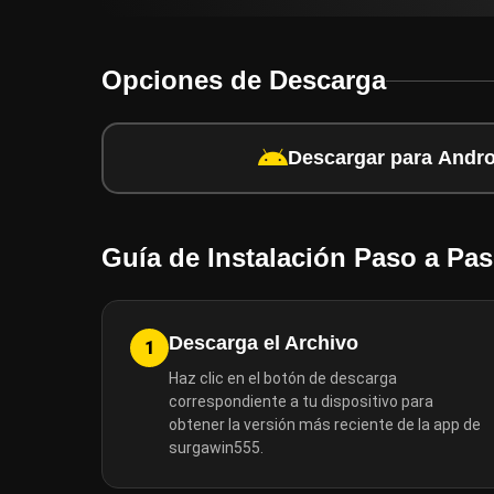
Opciones de Descarga
Descargar para Andro
Guía de Instalación Paso a Pa
Descarga el Archivo
1
Haz clic en el botón de descarga
correspondiente a tu dispositivo para
obtener la versión más reciente de la app de
surgawin555.