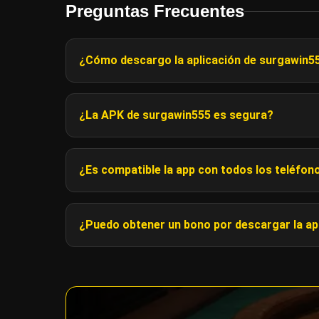
Preguntas Frecuentes
¿Cómo descargo la aplicación de surgawin5
¿La APK de surgawin555 es segura?
¿Es compatible la app con todos los teléfon
¿Puedo obtener un bono por descargar la a