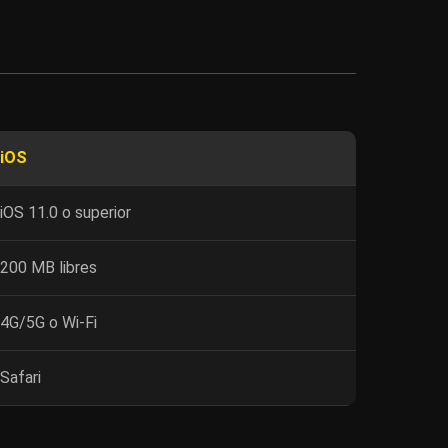
iOS
iOS 11.0 o superior
200 MB libres
4G/5G o Wi-Fi
Safari