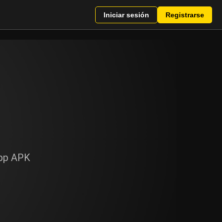
Iniciar sesión
Registrarse
App APK