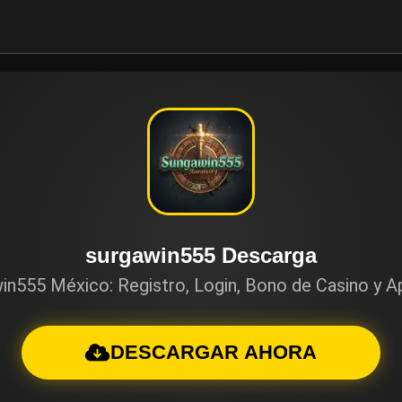
surgawin555 Descarga
in555 México: Registro, Login, Bono de Casino y 
DESCARGAR AHORA