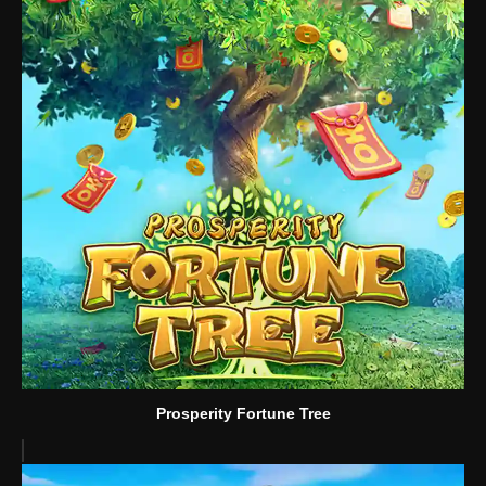
Prosperity Fortune Tree