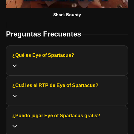
Shark Bounty
Preguntas Frecuentes
¿Qué es Eye of Spartacus?
¿Cuál es el RTP de Eye of Spartacus?
¿Puedo jugar Eye of Spartacus gratis?