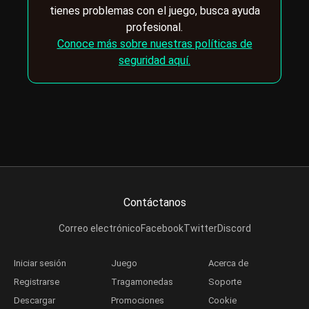
tienes problemas con el juego, busca ayuda
profesional.
Conoce más sobre nuestras políticas de
seguridad aquí.
Contáctanos
Correo electrónico
Facebook
Twitter
Discord
Iniciar sesión
Juego
Acerca de
Registrarse
Tragamonedas
Soporte
Descargar
Promociones
Cookie