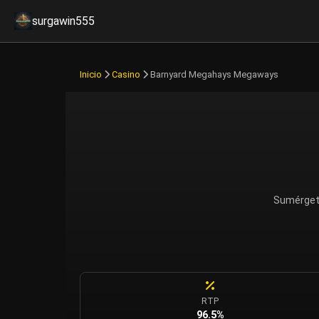
surgawin555
Inicio
Casino
Barnyard Megahays Megaways
Sumérgete
RTP
96.5%