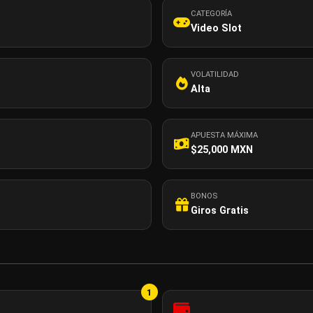
CATEGORÍA
Video Slot
VOLATILIDAD
Alta
APUESTA MÁXIMA
$25,000 MXN
BONOS
Giros Gratis
1